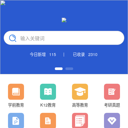
今日新增
115
已收录
2310
学前教育
K12教育
高等教育
考研真题