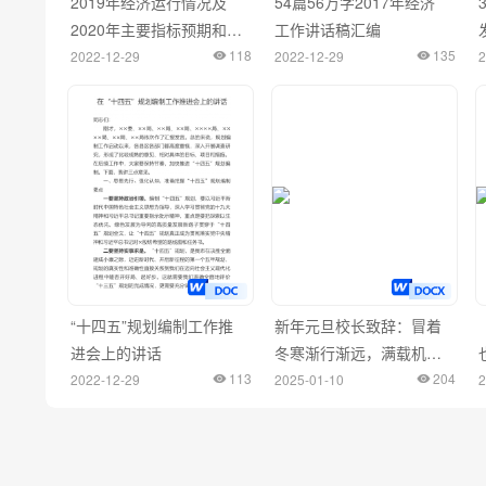
2019年经济运行情况及
54篇56万字2017年经济
2020年主要指标预期和工
工作讲话稿汇编
作建议
118
135
2022-12-29
2022-12-29
2
“十四五”规划编制工作推
新年元旦校长致辞：冒着
进会上的讲话
冬寒渐行渐远，满载机遇
113
和希望的曙光即将照亮校
204
2022-12-29
2025-01-10
2
园