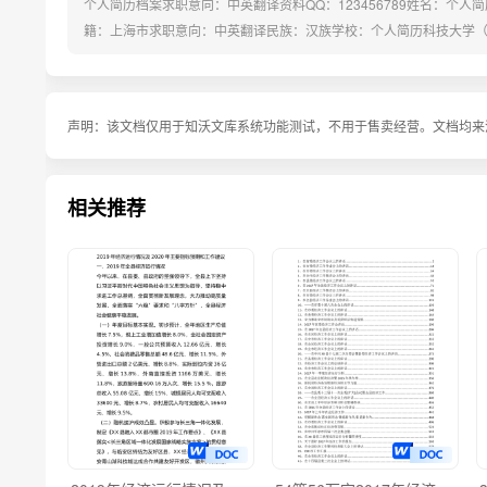
个人简历档案求职意向：中英翻译资料QQ：123456789姓名：个人简历出T
籍：上海市求职意向：中英翻译民族：汉族学校：个人简历科技大学（英语
04至今2010-至今中国个人简历简历教育服务中心翻译、文案上海
进，参与公司网上商城产品功能设计及实施工作；负责客户调研、分析、
声明：
该文档仅用于知沃文库系统功能测试，不用于售卖经营。文档均来
相关推荐