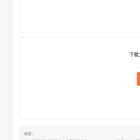
下载
摘要：