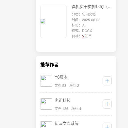
真抓实干类排比句（2025年5月30日）
分类：实用文档
时间：2025-06-02
标签：无
格式：DOCX
价格：
5
知币
推荐作者
YC资本
文档 53
粉丝 2
尚正科技
文档 136
粉丝 4
知沃文库系统