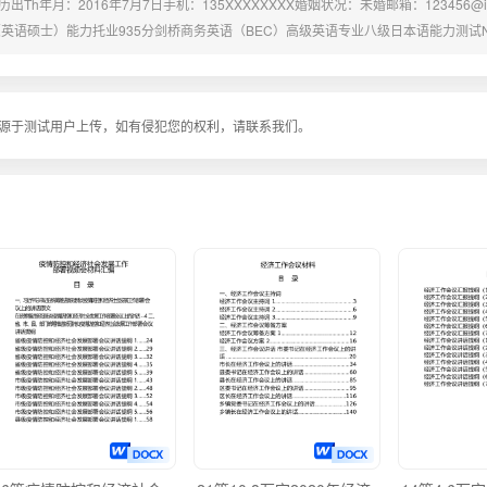
h年月：2016年7月7日手机：135XXXXXXXX婚姻状况：未婚邮箱：123456@ixx
硕士）能力托业935分剑桥商务英语（BEC）高级英语专业八级日本语能力测试N1经
个人简历信息科技有限公司软件工程师负责对美国、澳大利亚等英语国家负责公司业务系
方案写作等工作，学校信息的采集、翻译及汇总...
源于测试用户上传，如有侵犯您的权利，请联系我们。