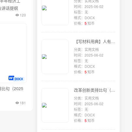
万字半年经济工
分类：实用文档
时间：2025-06-02
及讲话提纲
标签：无
120
格式：DOCX
价格：
5
知币
【写材料用典】人有不为也，而后可以有为
分类：实用文档
时间：2025-06-02
标签：无
格式：DOCX
价格：
5
知币
比句（2025
改革创新类排比句（2025年5月29日）
）
分类：实用文档
181
时间：2025-06-02
标签：无
格式：DOCX
价格：
5
知币